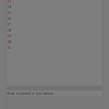
23
24
25
26
27
28
29
30
31
Brak wydarzeń w tym okresie