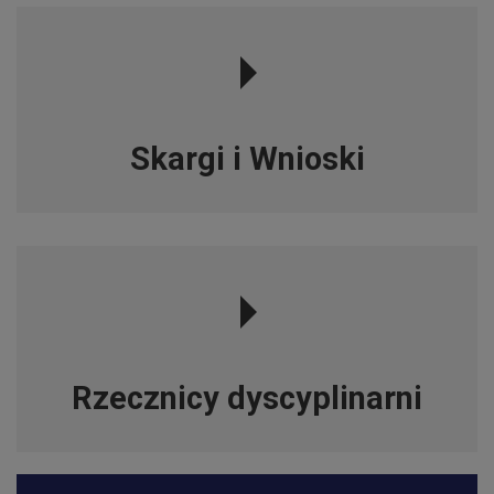
Skargi i Wnioski
Rzecznicy dyscyplinarni