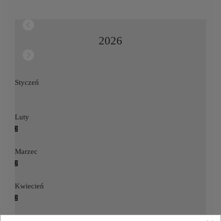
2026
Styczeń
Luty
2
Marzec
2
Kwiecień
2
Maj