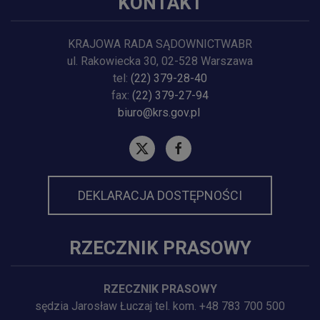
KONTAKT
KRAJOWA RADA SĄDOWNICTWABR
ul. Rakowiecka 30, 02-528 Warszawa
tel:
(22) 379-28-40
fax:
(22) 379-27-94
biuro@krs.gov.pl
DEKLARACJA DOSTĘPNOŚCI
RZECZNIK PRASOWY
RZECZNIK PRASOWY
sędzia Jarosław Łuczaj tel. kom. +48 783 700 500