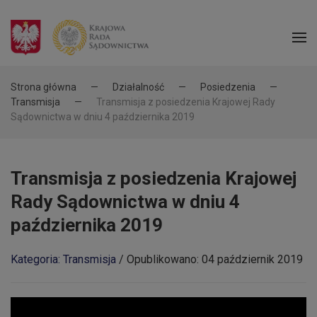
Strona główna
Działalność
Posiedzenia
Transmisja
Transmisja z posiedzenia Krajowej Rady
Sądownictwa w dniu 4 października 2019
Transmisja z posiedzenia Krajowej
Rady Sądownictwa w dniu 4
października 2019
Kategoria: Transmisja
/
Opublikowano: 04 październik 2019