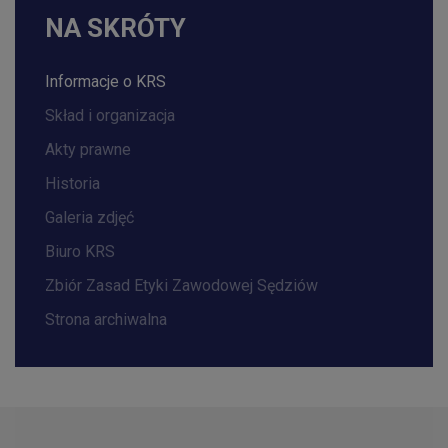
NA SKRÓTY
Informacje o KRS
Skład i organizacja
Akty prawne
Historia
Galeria zdjęć
Biuro KRS
Zbiór Zasad Etyki Zawodowej Sędziów
Strona archiwalna